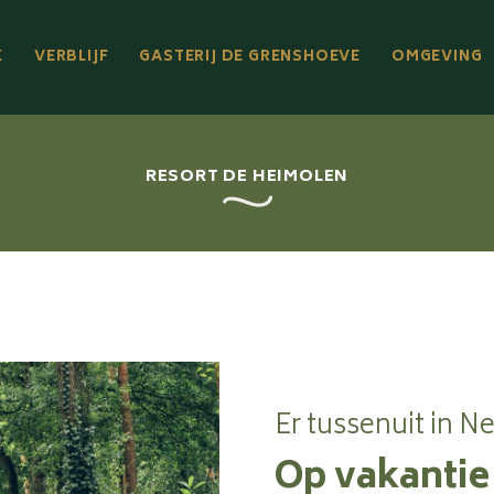
K
VERBLIJF
GASTERIJ DE GRENSHOEVE
OMGEVING
RESORT DE HEIMOLEN
Er tussenuit in N
Op vakantie 