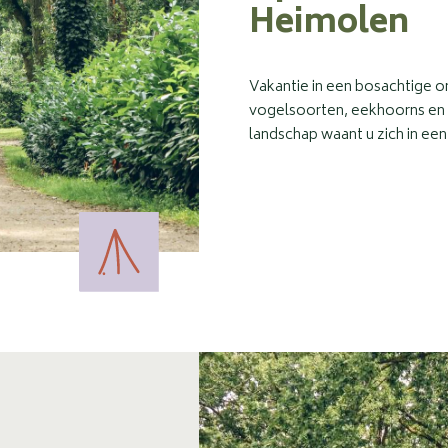
Heimolen
Vakantie in een bosachtige 
vogelsoorten, eekhoorns en 
landschap waant u zich in een