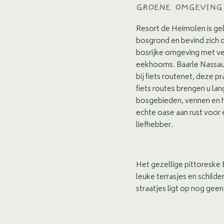
GROENE OMGEVING
Resort de Heimolen is ge
bosgrond en bevind zich 
bosrijke omgeving met v
eekhoorns. Baarle Nassau
bij fiets routenet, deze p
fiets routes brengen u lan
bosgebieden, vennen en 
echte oase aan rust voor 
liefhebber.
Het gezellige pittoreske
leuke terrasjes en schilde
straatjes ligt op nog geen