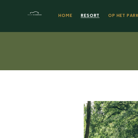
HOME
RESORT
OP HET PAR