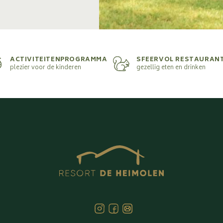
ACTIVITEITENPROGRAMMA
SFEERVOL RESTAURAN
plezier voor de kinderen
gezellig eten en drinken