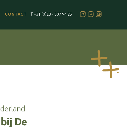
T
+31 (0)13 - 507 94 25
CONTACT
ederland
bij De