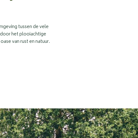
omgeving tussen de vele
door het plooiachtige
 oase van rust en natuur.