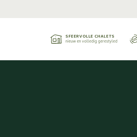
SFEERVOLLE CHALETS
nieuw en volledig gerestyled