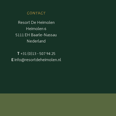
CONTACT
Resort De Heimolen
Heimolen 6
5111 EH Baarle-Nassau
Nederland
T
+31 (0)13 - 507 94 25
E
info@resortdeheimolen.nl