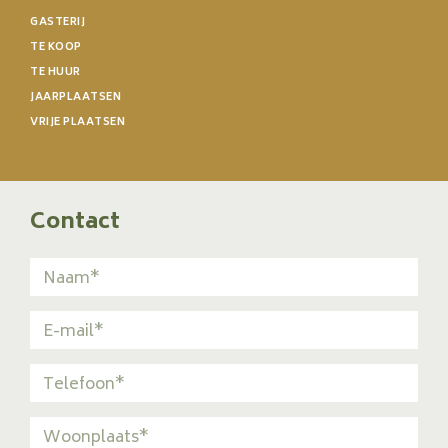
GASTERIJ
TE KOOP
TE HUUR
JAARPLAATSEN
VRIJE PLAATSEN
Contact