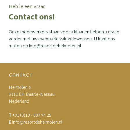
Heb je een vraag
Contact ons!
Onze medewerkers staan voor u klaar en helpen u graag
verder met uw eventuele vakantiewensen. U kunt ons
mailen op info@resortdeheimolen.nl
CONTACT
Heimolen 6
5111 EH Baarle-Nassau
Nederland
T
+31 (0)13 - 507 94 25
E
info@resortdeheimolen.nl